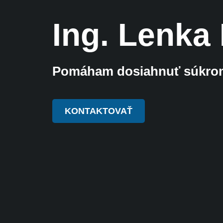
Ing. Lenka
Pomáham dosiahnuť súkrom
KONTAKTOVAŤ