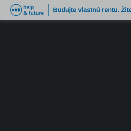
Budujte vlastnú rentu. Žit