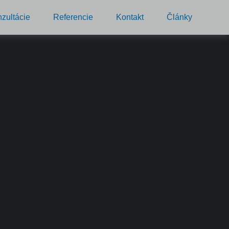
zultácie
Referencie
Kontakt
Články