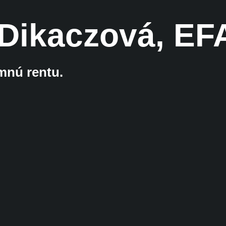
 Dikaczová, EF
nú rentu.