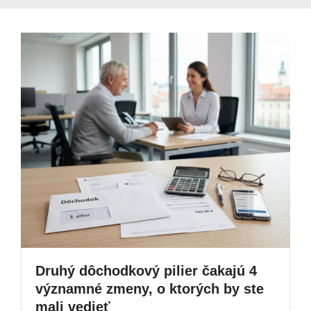
Druhý dôchodkový pilier čakajú 4
významné zmeny, o ktorých by ste
mali vedieť