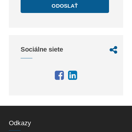
ODOSLAŤ
Sociálne siete
Odkazy