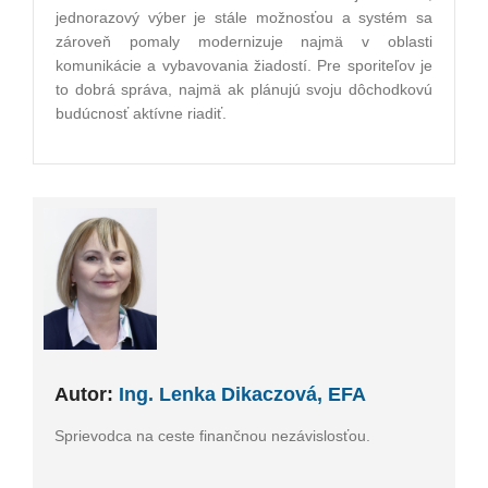
jednorazový výber je stále možnosťou a systém sa
zároveň pomaly modernizuje najmä v oblasti
komunikácie a vybavovania žiadostí. Pre sporiteľov je
to dobrá správa, najmä ak plánujú svoju dôchodkovú
budúcnosť aktívne riadiť.
Autor:
Ing. Lenka Dikaczová, EFA
Sprievodca na ceste finančnou nezávislosťou.