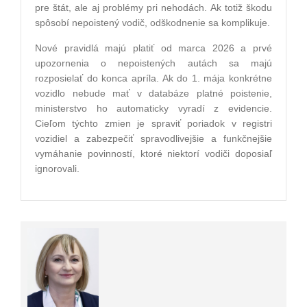
pre štát, ale aj problémy pri nehodách. Ak totiž škodu
spôsobí nepoistený vodič, odškodnenie sa komplikuje.
Nové pravidlá majú platiť od marca 2026 a prvé
upozornenia o nepoistených autách sa majú
rozposielať do konca apríla. Ak do 1. mája konkrétne
vozidlo nebude mať v databáze platné poistenie,
ministerstvo ho automaticky vyradí z evidencie.
Cieľom týchto zmien je spraviť poriadok v registri
vozidiel a zabezpečiť spravodlivejšie a funkčnejšie
vymáhanie povinností, ktoré niektorí vodiči doposiaľ
ignorovali.