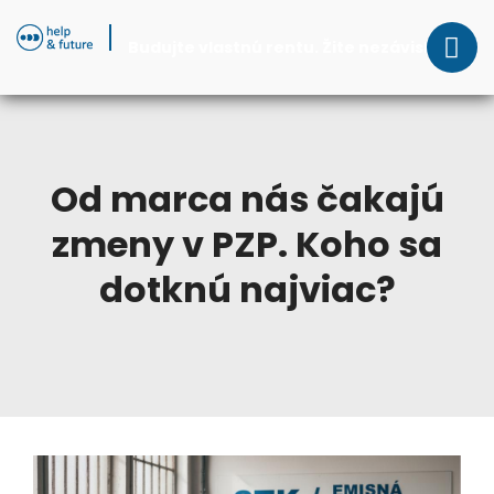
Budujte vlastnú rentu. Žite nezávisle.
Od marca nás čakajú
zmeny v PZP. Koho sa
dotknú najviac?