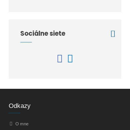
Sociálne siete
Odkazy
O mne